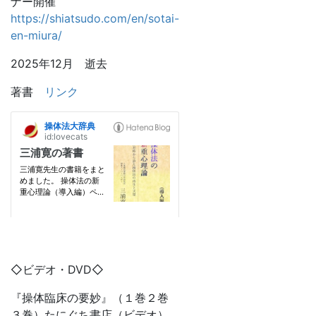
ナー開催
https://shiatsudo.com/en/sotai-
en-miura/
2025年12月 逝去
著書
リンク
◇ビデオ・DVD◇
『操体臨床の要妙』（１巻２巻
３巻）たにぐち書店（ビデオ）