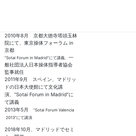
師免許、教員資格免許
2001年 東京操体フォーラム理
事長就任 春秋年２回のフォー
ラム運営に関わる
2010年8月 京都大徳寺塔頭玉林
院にて、東京操体フォーラム in
京都
一
”Sotai Forum in Madrid”にて講義、
般社団法人日本操体指導者協会
監事就任
2011年9月 スペイン、マドリッ
ドの日本大使館にて文化講
演、”Sotai Forum in Madrid”に
て講義
2013年5月
”Sotai Forum Valencia
2013”にて講演
2018年10月、マドリッドでセミ