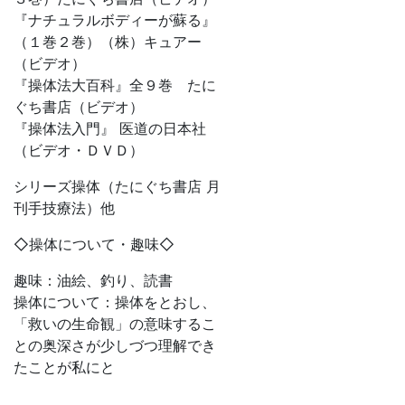
『ナチュラルボディーが蘇る』
（１巻２巻）（株）キュアー
（ビデオ）
『操体法大百科』全９巻 たに
ぐち書店（ビデオ）
『操体法入門』 医道の日本社
（ビデオ・ＤＶＤ）
シリーズ操体（たにぐち書店 月
刊手技療法）他
◇操体について・趣味◇
趣味：油絵、釣り、読書
操体について：操体をとおし、
「救いの生命観」の意味するこ
との奥深さが少しづつ理解でき
たことが私にと