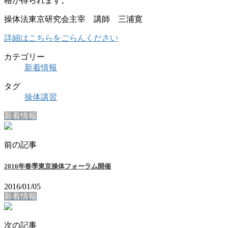
格が得られます。
操体法東京研究会主宰 講師 三浦寛
詳細はこちらをごらんください
カテゴリー
新着情報
タグ
操体
講習
新着情報
前の記事
2016年春季東京操体フォーラム開催
2016/01/05
新着情報
次の記事